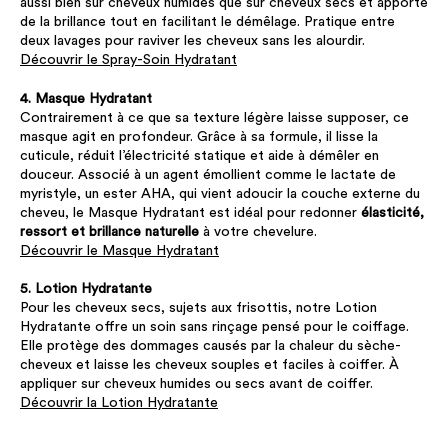
aussi bien sur cheveux humides que sur cheveux secs et apporte
de la brillance tout en facilitant le démêlage. Pratique entre
deux lavages pour raviver les cheveux sans les alourdir.
Découvrir le Spray-Soin Hydratant
4. Masque Hydratant
Contrairement à ce que sa texture légère laisse supposer, ce
masque agit en profondeur. Grâce à sa formule, il lisse la
cuticule, réduit l’électricité statique et aide à démêler en
douceur. Associé à un agent émollient comme le lactate de
myristyle, un ester AHA, qui vient adoucir la couche externe du
cheveu, le Masque Hydratant est idéal pour redonner
élasticité,
ressort et brillance naturelle
à votre chevelure.
Découvrir le Masque Hydratant
5. Lotion Hydratante
Pour les cheveux secs, sujets aux frisottis, notre Lotion
Hydratante offre un soin sans rinçage pensé pour le coiffage.
Elle protège des dommages causés par la chaleur du sèche-
cheveux et laisse les cheveux souples et faciles à coiffer. À
appliquer sur cheveux humides ou secs avant de coiffer.
Découvrir la Lotion Hydratante