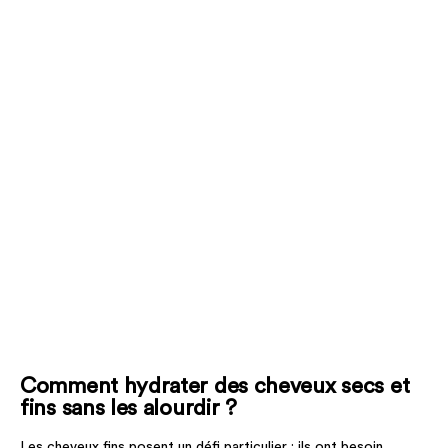
Comment hydrater des cheveux secs et
fins sans les alourdir ?
Les cheveux fins posent un défi particulier : ils ont besoin