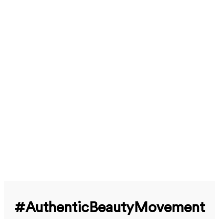
#Authentic­Beauty­Movement