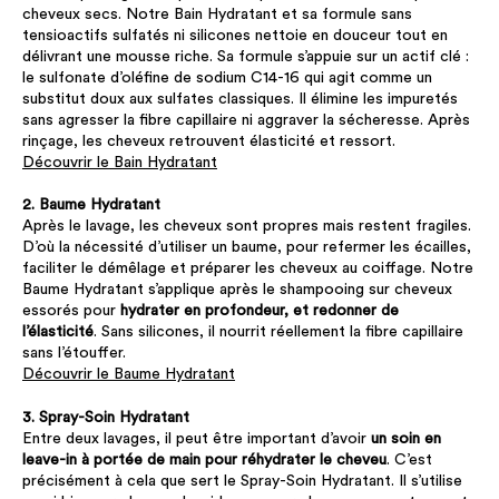
cheveux secs.
Notre Bain Hydratant
et sa formule sans
tensioactifs sulfatés ni silicones nettoie en douceur tout en
délivrant une mousse riche. Sa formule s’appuie sur un actif clé :
le sulfonate d’oléfine de sodium C14-16 qui agit comme un
substitut doux aux sulfates classiques. Il élimine les impuretés
sans agresser la fibre capillaire ni aggraver la sécheresse. Après
rinçage, les cheveux retrouvent élasticité et ressort.
Découvrir le Bain Hydratant
2. Baume
Hydratant
Après le lavage, les cheveux sont propres mais restent fragiles.
D’où la nécessité d’utiliser un baume, pour refermer les écailles,
faciliter le démêlage et préparer les cheveux au coiffage. Notre
Baume Hydratant s’applique après le shampooing sur cheveux
essorés pour
hydrater en profondeur, et redonner de
l’élasticité
. Sans silicones, il nourrit réellement la fibre capillaire
sans l’étouffer.
Découvrir le Baume Hydratant
3. Spray-Soin Hydratant
Entre deux lavages, il peut être important d’avoir
un soin en
leave-in à portée de main pour réhydrater le cheveu
. C’est
précisément à cela que sert le Spray-Soin Hydratant. Il s’utilise