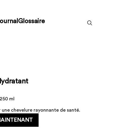
ournal
Glossaire
ydratant
 250 ml
 une chevelure rayonnante de santé.
MAINTENANT