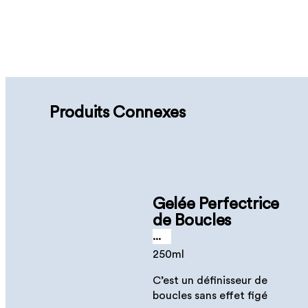
Produits Connexes
Gelée Perfectrice
de Boucles
...
250ml
C’est un définisseur de
boucles sans effet figé