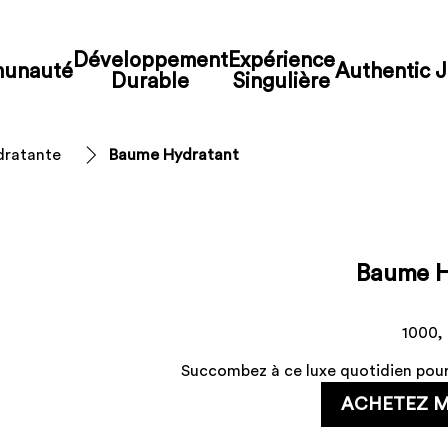
Développement
Expérience
unauté
Authentic J
Durable
Singulière
dratante
Baume Hydratant
Baume H
1000,
Succombez à ce luxe quotidien pour
ACHETEZ 