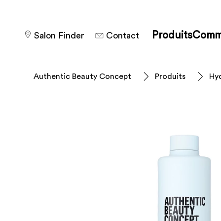
Produits
Comm
Salon Finder
Contact
Authentic Beauty Concept
Produits
Hy