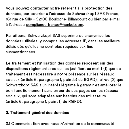
Vous pouvez contacter notre référent à la protection des
données, par courrier à l'adresse de Schwarzkopf SAS France,
161 rue de Silly – 92100 Boulogne-Billancourt ou bien par e-mail
à l’adresse
compliance.france@henkel.com
.
Par ailleurs, Schwarzkopf SAS supprime ou anonymise les
données utilisées, y compris les adresses IP, dans les meilleurs
délais dès qu'elles ne sont plus requises aux fins
susmentionnées.
Le traitement et l'utilisation des données reposent sur des
dispositions réglementaires qui les justifient au motif (1) que ce
traitement est nécessaire à notre présence sur les réseaux
sociaux (article 6, paragraphe 1, point b) du RGPD) ; et/ou (2) que
Schwarzkopf SAS a un intérêt légitime à garantir et améliorer le
bon fonctionnement sans erreur de ses pages sur les réseaux
sociaux, qui sont adaptées aux besoins des utilisateurs
(article 6, paragraphe 1, point f) du RGPD).
3. Traitement général des données
3.1 Communication avec nous /Animation de la communauté