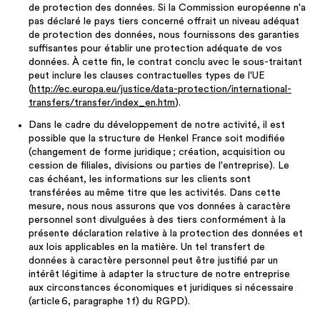
de protection des données. Si la Commission européenne n'a
pas déclaré le pays tiers concerné offrait un niveau adéquat
de protection des données, nous fournissons des garanties
suffisantes pour établir une protection adéquate de vos
données. À cette fin, le contrat conclu avec le sous-traitant
peut inclure les clauses contractuelles types de l'UE
(
http://ec.europa.eu/justice/data-protection/international-
transfers/transfer/index_en.htm
).
Dans le cadre du développement de notre activité, il est
possible que la structure de Henkel France soit modifiée
(changement de forme juridique ; création, acquisition ou
cession de filiales, divisions ou parties de l'entreprise). Le
cas échéant, les informations sur les clients sont
transférées au même titre que les activités. Dans cette
mesure, nous nous assurons que vos données à caractère
personnel sont divulguées à des tiers conformément à la
présente déclaration relative à la protection des données et
aux lois applicables en la matière. Un tel transfert de
données à caractère personnel peut être justifié par un
intérêt légitime à adapter la structure de notre entreprise
aux circonstances économiques et juridiques si nécessaire
(article 6, paragraphe 1 f) du RGPD).