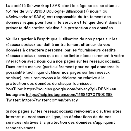
La société Schwarzkopf SAS dont le siège social se situe au
161 rue de Silly 92100 Boulogne-Billancourt (« nous » ou
« Schwarzkopf SAS ») est responsable du traitement des
données requis pour fournir le service et tel que décrit dans la
présente déclaration relative à la protection des données.
Veuillez garder à l'esprit que l'utilisation de nos pages sur les
réseaux sociaux conduit à un traitement ultérieur de vos
données à caractère personnel par les fournisseurs desdits
réseaux sociaux, sans que cela se limite nécessairement à votre
interaction avec nous ou à nos pages sur les réseaux sociaux.
Dans cette mesure (particulièrement pour ce qui concerne la
possibilité technique d'utiliser nos pages sur les réseaux
sociaux), nous renvoyons à la déclaration relative à la
protection des données de chaque fournisseur :
YouTube:
https://policies.google.com/privacy?gl=DE&hl=en
Instagram:
https://help.instagram.com/155833707900388
Twitter:
https://twitter.com/en/privacy
Si nos pages sur les réseaux sociaux renvoient à d'autres sites
Internet ou contenus en ligne, les déclarations de de ces
services relatives à la protection des données s'appliquent
respectivement.