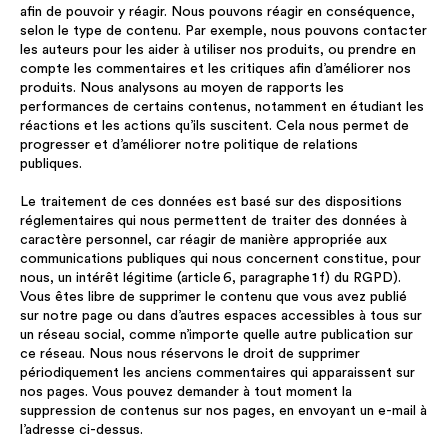
afin de pouvoir y réagir. Nous pouvons réagir en conséquence,
selon le type de contenu. Par exemple, nous pouvons contacter
les auteurs pour les aider à utiliser nos produits, ou prendre en
compte les commentaires et les critiques afin d’améliorer nos
produits. Nous analysons au moyen de rapports les
performances de certains contenus, notamment en étudiant les
réactions et les actions qu’ils suscitent. Cela nous permet de
progresser et d’améliorer notre politique de relations
publiques.
Le traitement de ces données est basé sur des dispositions
réglementaires qui nous permettent de traiter des données à
caractère personnel, car réagir de manière appropriée aux
communications publiques qui nous concernent constitue, pour
nous, un intérêt légitime (article 6, paragraphe 1 f) du RGPD).
Vous êtes libre de supprimer le contenu que vous avez publié
sur notre page ou dans d’autres espaces accessibles à tous sur
un réseau social, comme n’importe quelle autre publication sur
ce réseau. Nous nous réservons le droit de supprimer
périodiquement les anciens commentaires qui apparaissent sur
nos pages. Vous pouvez demander à tout moment la
suppression de contenus sur nos pages, en envoyant un e-mail à
l’adresse ci-dessus.