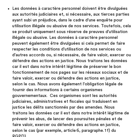
Les données à caractère personnel doivent être divulguées
aux autorités judiciaires et, si nécessaire, aux tierces parties
ayant subi un préjudice, dans le cadre d'une enquête pour
utilisation illégale ou abusive de nos services. Toutefois, cela
se produit uniquement sous réserve de preuves d'utilisation
illégale ou abusive. Les données à caractère personnel
peuvent également être divulguées si cela permet de faire
respecter les conditions d'utilisation de nos services ou
d'autres accords ou, si nécessaire, de faire valoir, exercer ou
défendre des actions en justice. Nous traitons les données
car il est dans notre intérêt légitime de préserver le bon
fonctionnement de nos pages sur les réseaux sociaux et de
faire valoir, exercer ou défendre des actions en justice,
selon le cas. Nous avons également l'obligation légale de
fournir des informations à certains organismes
gouvernementaux. Ces organismes sont les autorités
judiciaires, administratives et fiscales qui traduisent en
justice les délits sanctionnés par des amendes. Nous
traitons les données car il est dans notre intérêt légitime de
prévenir les abus, de lancer des poursuites pénales et de
faire valoir, exercer ou défendre des actions en justice,
selon le cas (par exemple, article 6, paragraphe. 1 f) du
RGPD).