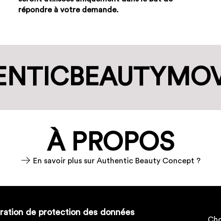
répondre à votre demande.
NTIC­BEAUTY­M
À PROPOS
En savoir plus sur Authentic Beauty Concept ?
ration de protection des données
Cho