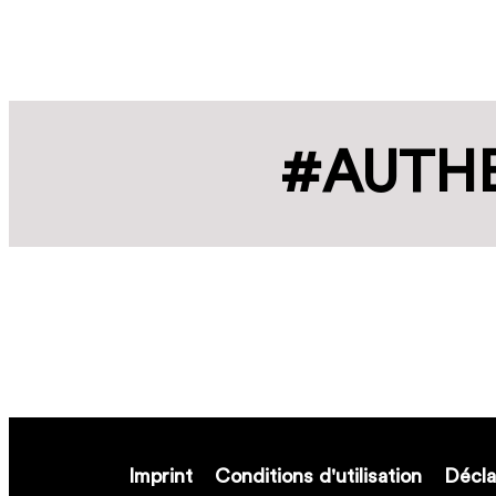
#AUTHE
Imprint
Conditions d'utilisation
Décla