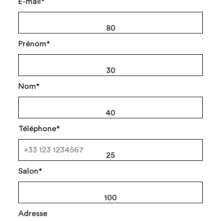
E-mail*
80
Prénom*
30
Nom*
40
Téléphone*
25
Salon*
100
Adresse