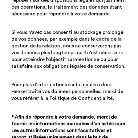
reposent sur des dispositions légales qui justifient
ces opérations, le traitement des données étant
nécessaire pour répondre à votre demande.
Si vous n’avez pas consenti au stockage prolongé
de vos données, par exemple dans le cadre de la
gestion de la relation, nous ne conserverons pas
vos données plus longtemps qu'il n'est nécessaire
pour atteindre l'objectif susmentionné ou pour
satisfaire aux obligations légales de conservation.
Pour plus d’informations sur la manière dont
Henkel traite vos données personnelles, merci de
vous référer à la Politique de Confidentialité.
* Afin de répondre à votre demande, merci de
fournir les informations marquées d’un astérisque.
Les autres informations sont facultatives et
seront utilisées uniquement dans le but de