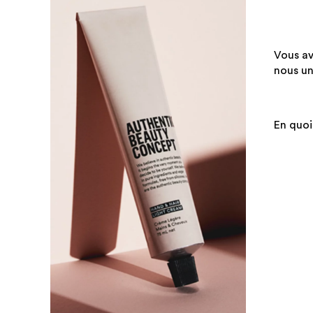
Vous av
nous un
En quoi