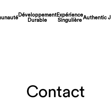
Développement
Expérience
unauté
Authentic J
Durable
Singulière
Contact