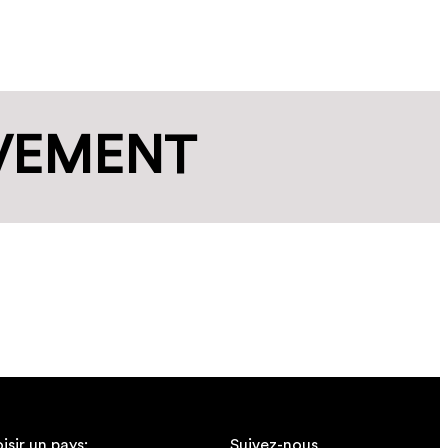
OVEMENT
isir un pays:
Suivez-nous