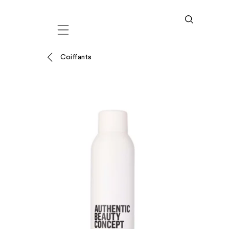
Mobile navigation
Coiffants