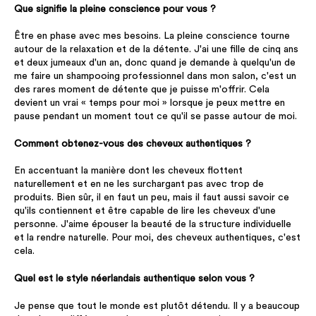
Que signifie la pleine conscience pour vous ?
Être en phase avec mes besoins. La pleine conscience tourne
autour de la relaxation et de la détente. J'ai une fille de cinq ans
et deux jumeaux d'un an, donc quand je demande à quelqu'un de
me faire un shampooing professionnel dans mon salon, c'est un
des rares moment de détente que je puisse m'offrir. Cela
devient un vrai « temps pour moi » lorsque je peux mettre en
pause pendant un moment tout ce qu'il se passe autour de moi.
Comment obtenez-vous des cheveux authentiques ?
En accentuant la manière dont les cheveux flottent
naturellement et en ne les surchargant pas avec trop de
produits. Bien sûr, il en faut un peu, mais il faut aussi savoir ce
qu'ils contiennent et être capable de lire les cheveux d'une
personne. J'aime épouser la beauté de la structure individuelle
et la rendre naturelle. Pour moi, des cheveux authentiques, c'est
cela.
Quel est le style néerlandais authentique selon vous ?
Je pense que tout le monde est plutôt détendu. Il y a beaucoup