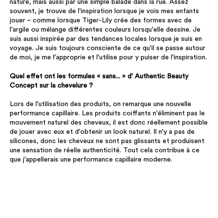
nature, mais aussi par une simple balade dans la rue. Assez
souvent, je trouve de l'inspiration lorsque je vois mes enfants
jouer – comme lorsque Tiger-Lily crée des formes avec de
l'argile ou mélange différentes couleurs lorsqu'elle dessine. Je
suis aussi inspirée par des tendances locales lorsque je suis en
voyage. Je suis toujours consciente de ce qu'il se passe autour
de moi, je me l'approprie et l'utilise pour y puiser de l'inspiration.
Quel effet ont les formules « sans... » d' Authentic Beauty
Concept sur la chevelure ?
Lors de l'utilisation des produits, on remarque une nouvelle
performance capillaire. Les produits coiffants n'éliminent pas le
mouvement naturel des cheveux, il est donc réellement possible
de jouer avec eux et d'obtenir un look naturel. Il n'y a pas de
silicones, donc les cheveux ne sont pas glissants et produisent
une sensation de réelle authenticité. Tout cela contribue à ce
que j'appellerais une performance capillaire moderne.