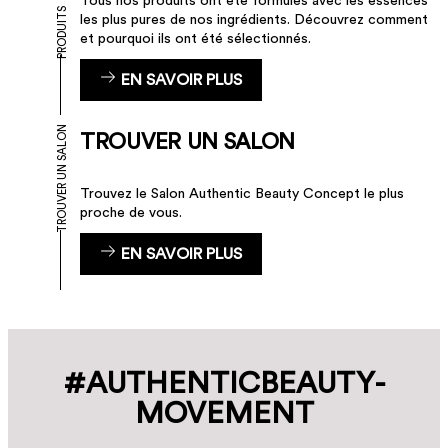
Tous nos produits ont été formulés avec les essences
PRODUITS
les plus pures de nos ingrédients. Découvrez comment
et pourquoi ils ont été sélectionnés.
EN SAVOIR PLUS
TROUVER UN SALON
TROUVER UN SALON
Trouvez le Salon Authentic Beauty Concept le plus
proche de vous.
EN SAVOIR PLUS
#AUTHENTIC­BEAUTY­
MOVEMENT