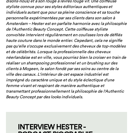
disons-nous) et à son rouge à lèvres rouge vif. Une coiffeuse
styliste connue pour ses styles éditoriaux authentiques et
individuels autant que pour sa pleine conscience et sa touche
personnelle expérimentées par ses clients dans son salon à
Amsterdam – Hester est en parfaite harmonie avec la philosophie
de l'Authentic Beauty Concept. Cette coiffeuse styliste
convoitée intervient régulièrement en coulisses lors de défilés
haute couture dans le monde entier. Cepedant, cela ne signifie
pas qu'elle s'occupe exclusivement des cheveux de top-modèles
et de célébrités. Lorsque la professionnelle des cheveux
néerlandaise est en ville, vous pourriez bien la croiser en train de
réaliser un shampooing professionnel et un brushing sur des
clients à Mogeen, le salon fondé par ses soins au centre de la
ville des canaux. L'intérieur de cet espace industriel est
imprégné du caractère unique et du style éclectique d'une
femme vivant et respirant de manière authentique et
transmettant professionnellement la philosophie de l'Authentic
Beauty Concept par des looks individuels.
INTERVIEW HESTER -