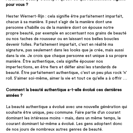
pour vous ?
Hester Wernert-Rijn : cela signifie être parfaitement imparfait,
chacun à sa manière. Il peut s'agir de la manière dont une
personne s'habille ou de la manière dont on épouse notre
propre beauté, par exemple en accentuant nos grains de beauté
ou nos taches de rousseur ou en laissant nos belles boucles
devenir folles. Parfaitement imparfait, c'est en réalité ma
signature, pas seulement dans les looks que je crée, mais aussi
dans la vie. Je crois que chaque personne est unique à sa propre
manière. Être authentique, cela signifie épouser nos
imperfections, en être fiers et défier ainsi les standards de
beauté. Être parfaitement authentique, c'est un peu plus rock 'n'
roll. S'aimer soi-même, aimer la vie et tout ce qu'elle a à offrir …
Comment la beauté authentique a-t-elle évolué ces dernières
années ?
La beauté authentique a évolué avec une nouvelle génération qui
souhaite être unique, peu commune. Faire partie d'un courant
dominant les intéresse moins – mais, dans un même temps, le
courant dominant lui-même a évolué. Les gens adoptent donc
de nos jours de nombreux autres genres de beauté.